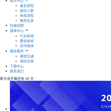
观众中心
报名参观
面向人群
参观须知
展商名录
往届回顾
媒体中心
行业新闻
展会新闻
合作媒体
展会服务
展馆交通
酒店住宿
下载中心
联系我们
距大会开幕还有
26
天