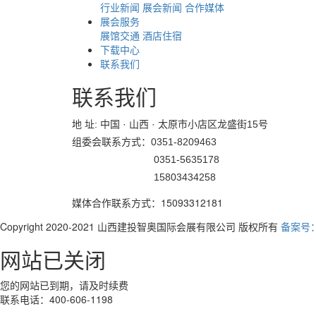
行业新闻
展会新闻
合作媒体
展会服务
展馆交通
酒店住宿
下载中心
联系我们
联系我们
地 址: 中国 · 山西 · 太原市小店区龙盛街15号
组委会联系方式：0351-8209463
0351-5635178
15803434258
媒体合作联系方式：15093312181
Copyright 2020-2021 山西建投智奥国际会展有限公司 版权所有
备案号：晋
网站已关闭
您的网站已到期，请及时续费
联系电话：400-606-1198