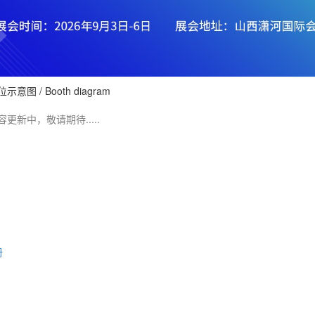
位示意图
/ Booth diagram
容更新中，敬请期待.....
册