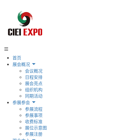
首页
展会概况
会议概况
日程安排
展会亮点
组织机构
同期活动
参展参会
参展流程
参展事项
收费标准
展位示意图
参展注册