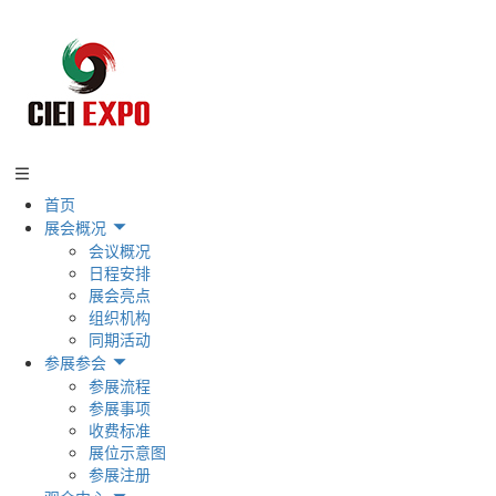
首页
展会概况
会议概况
日程安排
展会亮点
组织机构
同期活动
参展参会
参展流程
参展事项
收费标准
展位示意图
参展注册