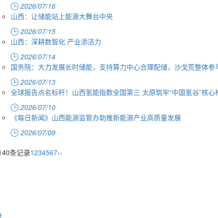
2026/07/16
山西：让储能站上能源大舞台中央
2026/07/15
山西：深耕数智化 产业添活力
2026/07/14
国务院：大力发展长时储能，支持算力中心合理配储，沙戈荒整体参
2026/07/13
全球报告点名标杆！山西氢能指数全国第三 太原筑牢“中国氢谷”核心
2026/07/10
《每日新闻》山西能源监管办助推新能源产业高质量发展
2026/07/09
140条记录
1
2
3
4
5
6
7
››
册