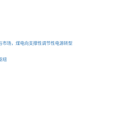
与市场，煤电向支撑性调节性电源转型
枢纽