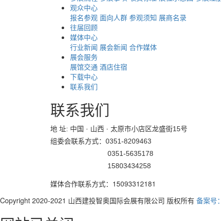
观众中心
报名参观
面向人群
参观须知
展商名录
往届回顾
媒体中心
行业新闻
展会新闻
合作媒体
展会服务
展馆交通
酒店住宿
下载中心
联系我们
联系我们
地 址: 中国 · 山西 · 太原市小店区龙盛街15号
组委会联系方式：0351-8209463
0351-5635178
15803434258
媒体合作联系方式：15093312181
Copyright 2020-2021 山西建投智奥国际会展有限公司 版权所有
备案号：晋