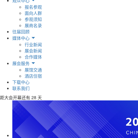
观众中心
报名参观
面向人群
参观须知
展商名录
往届回顾
媒体中心
行业新闻
展会新闻
合作媒体
展会服务
展馆交通
酒店住宿
下载中心
联系我们
距大会开幕还有
28
天