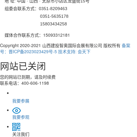
地 址: 中国 · 山西 · 太原市小店区龙盛街15号
组委会联系方式：0351-8209463
0351-5635178
15803434258
媒体合作联系方式：15093312181
Copyright 2020-2021 山西建投智奥国际会展有限公司 版权所有
备案
号：晋ICP备2023023429号-5
技术支持: 会天下
网站已关闭
您的网站已到期，请及时续费
联系电话：400-606-1198
我要参展
我要参观
关注我们