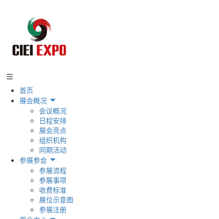
首页
展会概况
会议概况
日程安排
展会亮点
组织机构
同期活动
参展参会
参展流程
参展事项
收费标准
展位示意图
参展注册